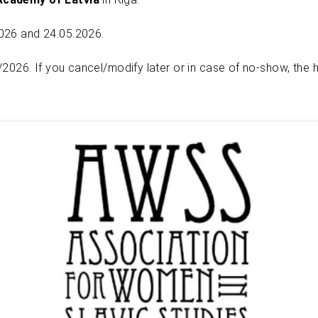
026 and 24.05.2026.
4/2026. If you cancel/modify later or in case of no-show, the