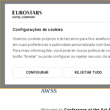
Configurações de cookies
O teu casamento em
Usamos cookies próprios e de terceiros para fins analít
em suas preferências e publicidade personalizada com bas
Para mais informações, você pode ler nossa política de co
botão "Aceitar" ou pode configurar ou rejeitar seu uso clic
CONFIGURAR
REJEITAR TUDO
AWSS
Welcome to
Conference at the Art 