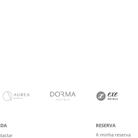
UDA
RESERVA
A minha reserva
tactar