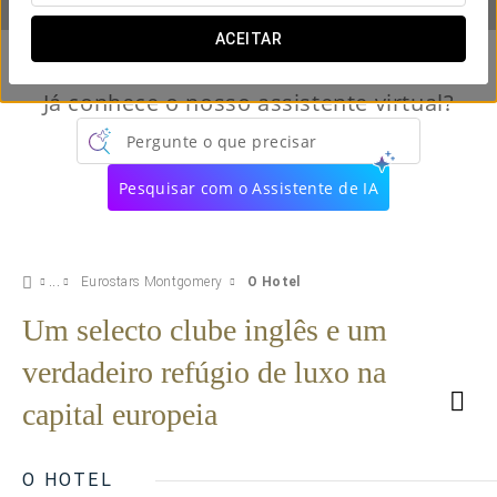
ACEITAR
Já conhece o nosso assistente virtual?
Pergunte o que precisar
Pesquisar com o Assistente de IA
Eurostars Montgomery
O Hotel
Um selecto clube inglês e um
verdadeiro refúgio de luxo na
capital europeia
O HOTEL