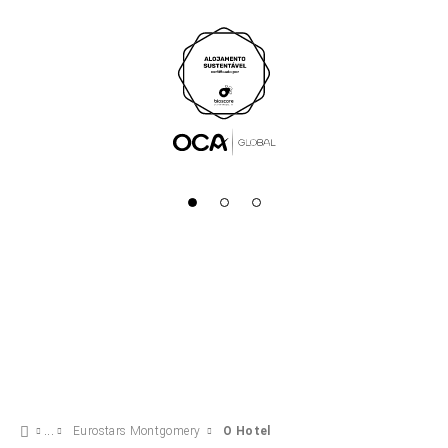
Eurostars Montgomery
O Hotel