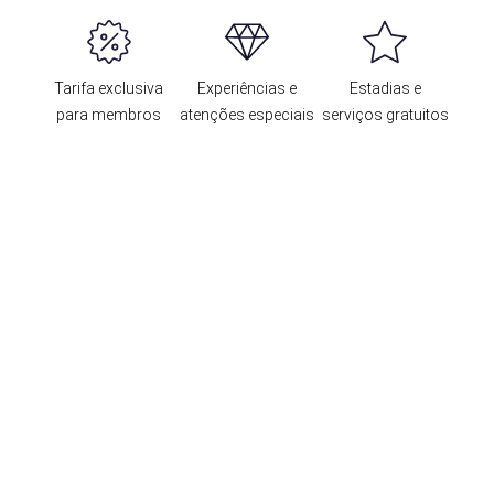
Tarifa exclusiva
Experiências e
Estadias e
para membros
atenções especiais
serviços gratuitos