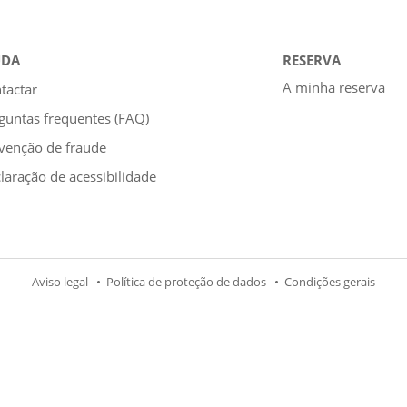
UDA
RESERVA
A minha reserva
tactar
guntas frequentes (FAQ)
venção de fraude
laração de acessibilidade
Aviso legal
Política de proteção de dados
Condições gerais