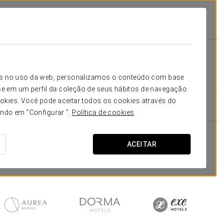
MICE
icos no uso da web, personalizamos o conteúdo com base
e em um perfil da coleção de seus hábitos de navegação.
okies. Você pode aceitar todos os cookies através do
ando em "Configurar ".
Política de cookies
ACEITAR