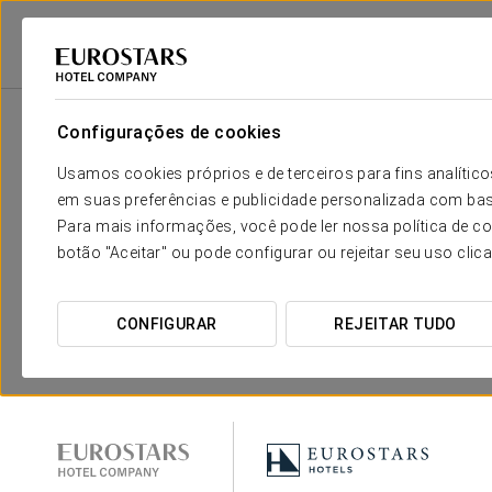
Eurostars Hotel Company
Mice
Configurações de cookies
Usamos cookies próprios e de terceiros para fins analít
em suas preferências e publicidade personalizada com bas
Para mais informações, você pode ler nossa política de co
botão "Aceitar" ou pode configurar ou rejeitar seu uso clic
CONFIGURAR
REJEITAR TUDO
Eurostars Hotel Company
Mice