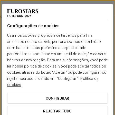
Eurostars Oporto
PORTO
Iniciar sessão n
Mice
Configurações de cookies
MICE
Usamos cookies próprios e de terceiros para fins
analíticos no uso da web, personalizamos o conteúdo
com base em suas preferências e publicidade
personalizada com base em um perfil da coleção de seus
hábitos de navegação. Para mais informações, você pode
ler nossa política de cookies. Você pode aceitar todos os
cookies através do botão "Aceitar" ou pode configurar ou
rejeitar seu uso clicando em "Configurar ".
Política de
cookies
CONFIGURAR
REJEITAR TUDO