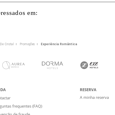
eressados em:
De Cristal
Promoções
Experiência Romântica
UDA
RESERVA
A minha reserva
tactar
guntas frequentes (FAQ)
venção de fraude