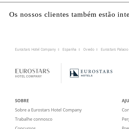
Os nossos clientes também estão int
Eurostars Hotel Company
Espanha
Oviedo
Eurostars Palacio 
SOBRE
AJ
Sobre a Eurostars Hotel Company
Con
Trabalhe connosco
Per
Concursos
Pre