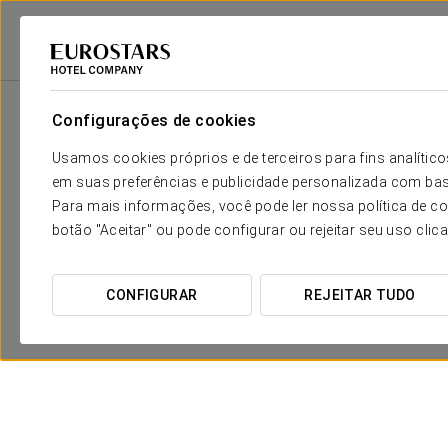
Eurostars Hotel Company
Espanha
Oviedo
Eurostars Palacio De Cri
Configurações de cookies
Usamos cookies próprios e de terceiros para fins analít
em suas preferências e publicidade personalizada com bas
Para mais informações, você pode ler nossa política de co
botão "Aceitar" ou pode configurar ou rejeitar seu uso clic
CONFIGURAR
REJEITAR TUDO