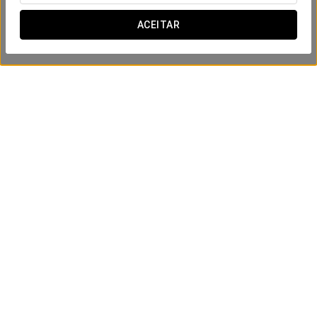
ACEITAR
Experiência relaxamento
199.99 €
VER OFERTA