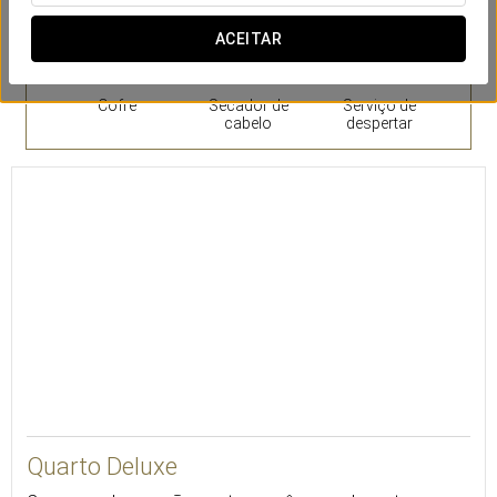
ACEITAR
Cofre
Secador de
Serviço de
cabelo
despertar
Quarto Deluxe