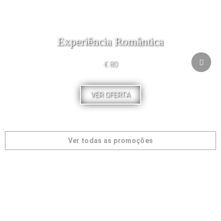
Experiência Romântica
€ 80
VER OFERTA
Ver todas as promoções