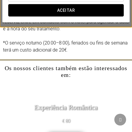
Desfrute desta massagem adicionando-a durante o
ACEITAR
processo de reserva da sua estadia. Após concluir a
reserva, entre em contacto com o hotel para agendar a data
e a hora do seu tratamento.
*O serviço noturno (20:00–8:00), feriados ou fins de semana
terá um custo adicional de 20€.
Os nossos clientes também estão interessados
em:
Experiência Romântica
€ 80