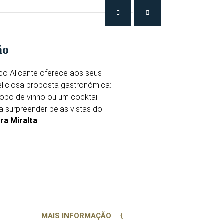
ão
ico Alicante oferece aos seus
liciosa proposta gastronómica:
po de vinho ou um cocktail
a surpreender pelas vistas do
ra Miralta
.
MAIS INFORMAÇÃO