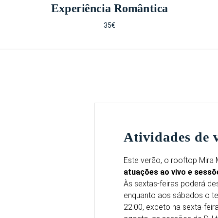
Experiência Romântica
35€
Atividades de 
Este verão, o rooftop Mira
atuações ao vivo e sessõ
Às sextas-feiras poderá des
enquanto aos sábados o te
22:00, exceto na sexta-fei