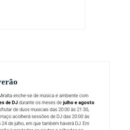
verão
 Miralta enche-se de música e ambiente com
es de DJ
durante os meses de
julho e agosto
.
frutar de duos musicais das 20:00 às 21:30,
rraço acolherá sessões de DJ das 20:00 às
ra 24 de julho, em que também haverá DJ. Em