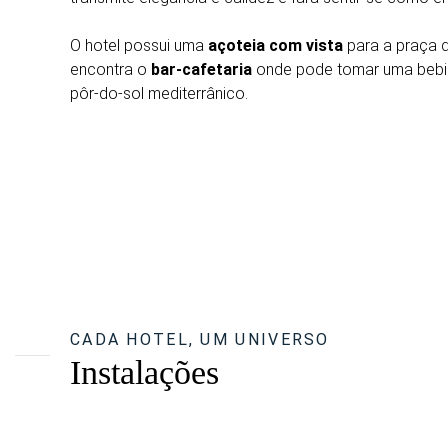
O hotel possui uma
açoteia com vista
para a praça 
encontra o
bar-cafetaria
onde pode tomar uma bebida
pôr-do-sol mediterrânico.
CADA HOTEL, UM UNIVERSO
Instalações