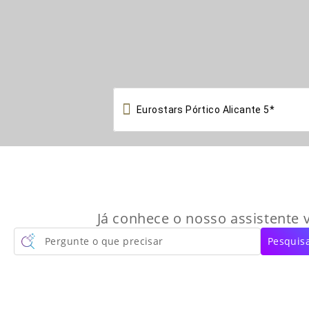

Já conhece o nosso assistente v
Pergunte o que precisar
Pesquisa