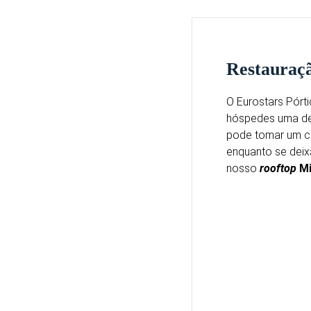
Restauraç
O Eurostars Pórt
hóspedes uma de
pode tomar um co
enquanto se deix
nosso
rooftop
Mi