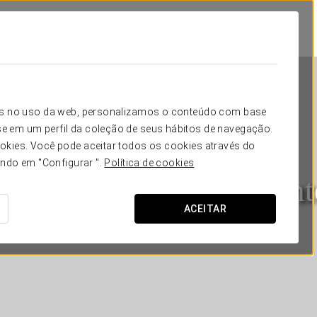
icos no uso da web, personalizamos o conteúdo com base
e em um perfil da coleção de seus hábitos de navegação.
okies. Você pode aceitar todos os cookies através do
ando em "Configurar ".
Política de cookies
Eurostars Pórtico Alicant
ACEITAR
ALICANTE