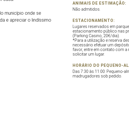
ANIMAIS DE ESTIMAÇÃO:
Não admitidos.
do município onde se
 e apreciar o lindíssimo
ESTACIONAMENTO:
Lugares reservados em parque
estacionamento público nas p
(Parking Casino, 20€/dia).
*Para a utilização e reserva des
necessário efetuar um depósit
favor, entre em contato com a
solicitar um lugar.
HORÁRIO DO PEQUENO-A
Das 7:30 às 11:00. Pequeno-a
madrugadores sob pedido.