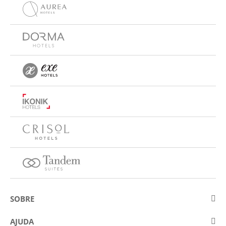
SOBRE
Sobre a Eurostars Hotel Company
AJUDA