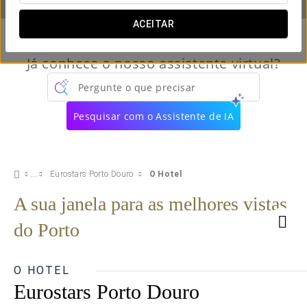
ACEITAR
Já conhece o nosso assistente virtual?
Pergunte o que precisar
Pesquisar com o Assistente de IA
Eurostars Porto Douro
O Hotel
A sua janela para as melhores vistas
do Porto
O HOTEL
Eurostars Porto Douro