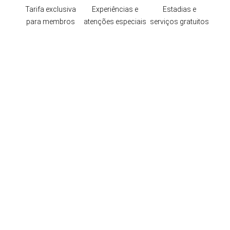
Tarifa exclusiva
Experiências e
Estadias e
para membros
atenções especiais
serviços gratuitos