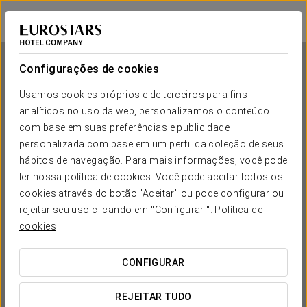
Eurostars Porto Douro
PORTO
Iniciar sessão n
Configurações de cookies
Usamos cookies próprios e de terceiros para fins
analíticos no uso da web, personalizamos o conteúdo
Eurostars Porto Douro
com base em suas preferências e publicidade
personalizada com base em um perfil da coleção de seus
PORTO
hábitos de navegação. Para mais informações, você pode
ler nossa política de cookies. Você pode aceitar todos os
cookies através do botão "Aceitar" ou pode configurar ou
rejeitar seu uso clicando em "Configurar ".
Política de
cookies
CONFIGURAR
QUANDO QUER IR?


REJEITAR TUDO