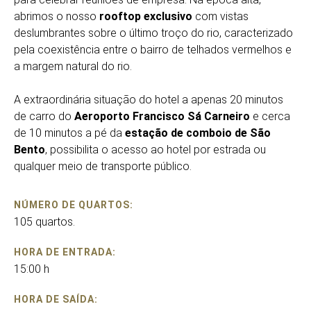
abrimos o nosso
rooftop exclusivo
com vistas
deslumbrantes sobre o último troço do rio, caracterizado
pela coexistência entre o bairro de telhados vermelhos e
a margem natural do rio.
A extraordinária situação do hotel a apenas 20 minutos
de carro do
Aeroporto Francisco Sá Carneiro
e cerca
de 10 minutos a pé da
estação de comboio de São
Bento
, possibilita o acesso ao hotel por estrada ou
qualquer meio de transporte público.
NÚMERO DE QUARTOS:
105 quartos.
HORA DE ENTRADA:
15:00 h
HORA DE SAÍDA: