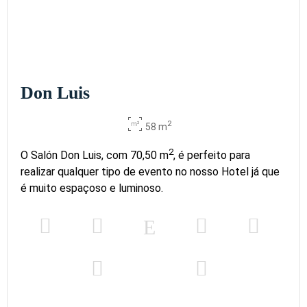
Don Luis
2
58 m
2
O Salón Don Luis, com 70,50 m
, é perfeito para
realizar qualquer tipo de evento no nosso Hotel já que
é muito espaçoso e luminoso.