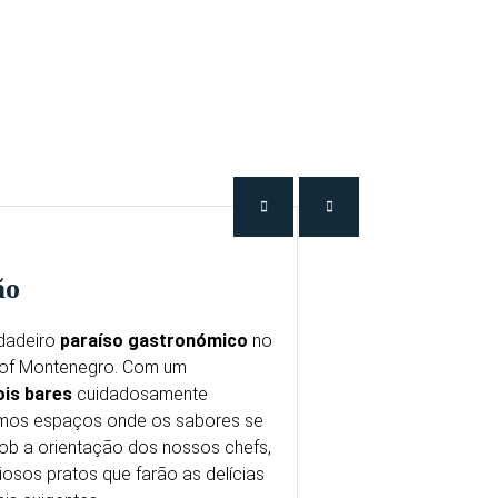
ão
dadeiro
paraíso gastronómico
no
 of Montenegro. Com um
ois bares
cuidadosamente
ámos espaços onde os sabores se
ob a orientação dos nossos chefs,
iosos pratos que farão as delícias