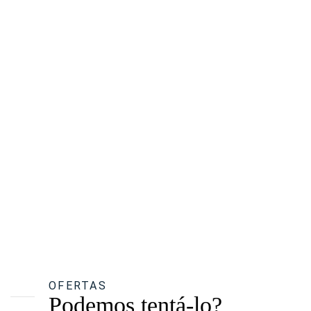
OFERTAS
Podemos tentá-lo?