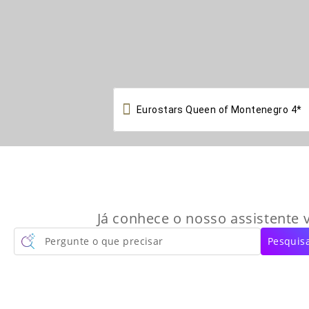

Já conhece o nosso assistente v
Pergunte o que precisar
Pesquisa