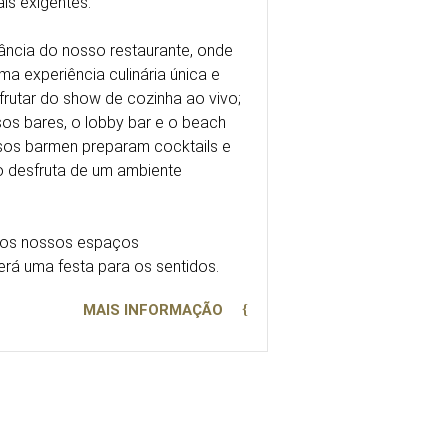
is exigentes.
ância do nosso restaurante, onde
a experiência culinária única e
rutar do show de cozinha ao vivo;
sos bares, o lobby bar e o beach
sos barmen preparam cocktails e
 desfruta de um ambiente
os nossos espaços
rá uma festa para os sentidos.
MAIS INFORMAÇÃO