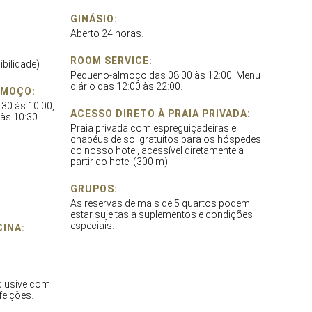
GINÁSIO:
Aberto 24 horas.
ROOM SERVICE:
ibilidade)
Pequeno-almoço das 08:00 às 12:00. Menu
diário das 12:00 às 22:00.
LMOÇO:
:30 às 10:00,
ACESSO DIRETO À PRAIA PRIVADA:
às 10:30.
Praia privada com espreguiçadeiras e
chapéus de sol gratuitos para os hóspedes
do nosso hotel, acessível diretamente a
partir do hotel (300 m).
GRUPOS:
As reservas de mais de 5 quartos podem
estar sujeitas a suplementos e condições
especiais.
CINA:
nclusive com
feições.