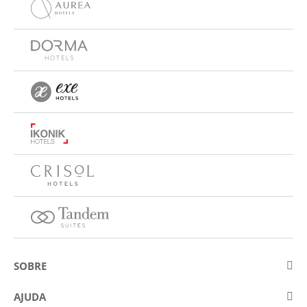
SOBRE
Sobre a Eurostars Hotel Company
AJUDA