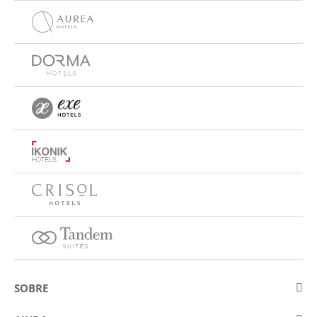
SOBRE
Sobre a Eurostars Hotel Company