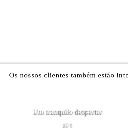
Os nossos clientes também estão int
Um tranquilo despertar
20 €