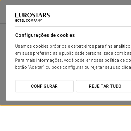
Eurostars Hotel Company
Espanha
Lleida - Baqueira
Eurostars Roy
Configurações de cookies
Usamos cookies próprios e de terceiros para fins analít
em suas preferências e publicidade personalizada com bas
Para mais informações, você pode ler nossa política de co
botão "Aceitar" ou pode configurar ou rejeitar seu uso clic
CONFIGURAR
REJEITAR TUDO