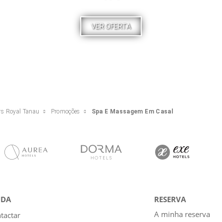
VER OFERTA
rs Royal Tanau
Promoções
Spa E Massagem Em Casal
UDA
RESERVA
A minha reserva
tactar