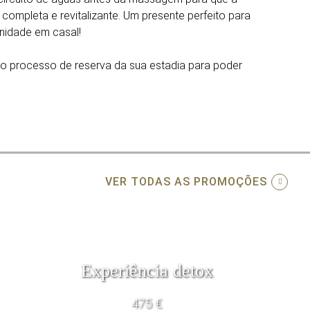
 completa e revitalizante. Um presente perfeito para
nidade em casal!
ao processo de reserva da sua estadia para poder
VER TODAS AS PROMOÇÕES
Experiência detox
475 €