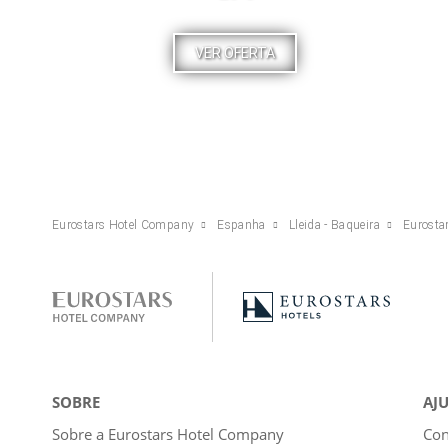
VER OFERTA
Eurostars Hotel Company
Espanha
Lleida - Baqueira
Eurosta
SOBRE
AJ
Sobre a Eurostars Hotel Company
Con