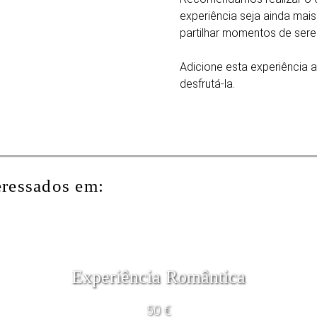
experiência seja ainda mais
partilhar momentos de sere
Adicione esta experiência 
desfrutá-la.
eressados em:
Experiência Romântica
50 €