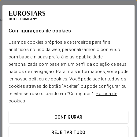
Eurostars Royal Tanau
LLEIDA - BAQUEIRA
Iniciar sessão n
Restauração
Configurações de cookies
Restauração
Usamos cookies próprios e de terceiros para fins
analíticos no uso da web, personalizamos o conteúdo
com base em suas preferências e publicidade
personalizada com base em um perfil da coleção de seus
hábitos de navegação. Para mais informações, você pode
ler nossa política de cookies. Você pode aceitar todos os
cookies através do botão "Aceitar" ou pode configurar ou
rejeitar seu uso clicando em "Configurar ".
Política de
cookies
CONFIGURAR
REJEITAR TUDO