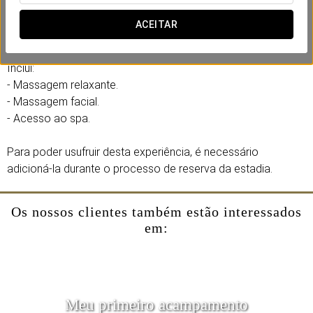
O plano perfeito para se reconectar consigo mesmo e
ACEITAR
entregar-se a uma sensação de relaxamento absoluto.
Inclui:
- Massagem relaxante.
- Massagem facial.
- Acesso ao spa.
Para poder usufruir desta experiência, é necessário
adicioná-la durante o processo de reserva da estadia.
Os nossos clientes também estão interessados
em:
Meu primeiro acampamento