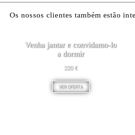
Os nossos clientes também estão int
Venha jantar e convidamo-lo
a dormir
220 €
VER OFERTA