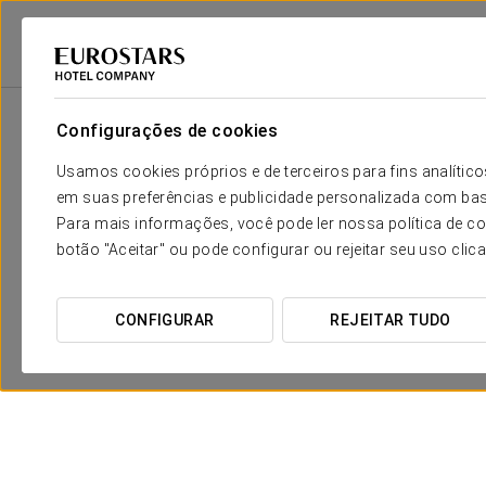
Eurostars Hotel Company
Espanha
Madrid
Eurostars Suites Mirasie
Configurações de cookies
Usamos cookies próprios e de terceiros para fins analít
em suas preferências e publicidade personalizada com bas
Para mais informações, você pode ler nossa política de co
botão "Aceitar" ou pode configurar ou rejeitar seu uso clic
CONFIGURAR
REJEITAR TUDO