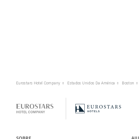
Eurostars Hotel Company
Estados Unidos Da América
Boston
SOBRE
AJ