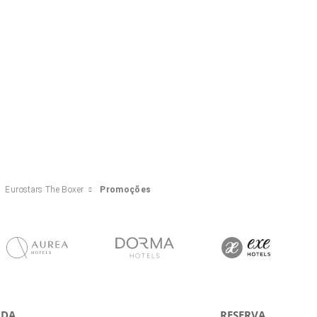
Eurostars The Boxer
Promoções
UDA
RESERVA