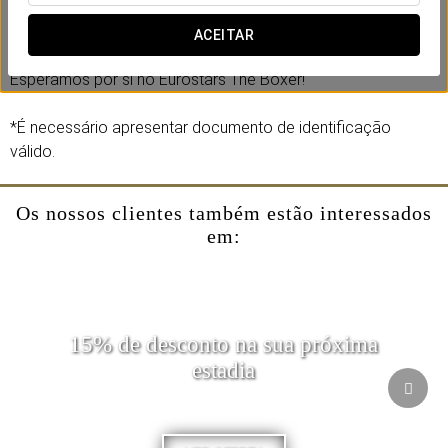
STATERATE
. Uma estadia com caráter no coração da
cidade, pensada para o fazer sentir-se em casa.
ACEITAR
Esperamos por si no Eurostars The Boxer!
*É necessário apresentar documento de identificação
válido.
Os nossos clientes também estão interessados
em:
15% de desconto na sua próxima
estadia