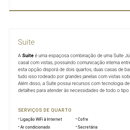
Suite
A
Suíte
é uma espaçosa combinação de uma Suíte Jún
casal com vistas, possuindo comunicação interna ent
esta opção disporá de dois quartos, duas casas de ba
tudo isso rodeado por grandes janelas com vistas sob
Além disso, a Suíte possui recursos com tecnologia de
detalhes para atender às necessidades de todo o tipo
SERVIÇOS DE QUARTO
Ligação WiFi à Internet
Cofre
Ar condicionado
Secretária