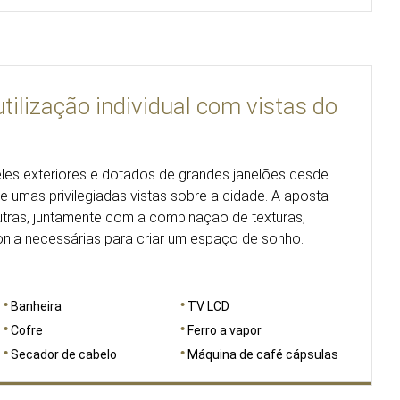
tilização individual com vistas do
eles exteriores e dotados de grandes janelões desde
e umas privilegiadas vistas sobre a cidade. A aposta
eutras, juntamente com a combinação de texturas,
onia necessárias para criar um espaço de sonho.
Banheira
TV LCD
Cofre
Ferro a vapor
Secador de cabelo
Máquina de café cápsulas