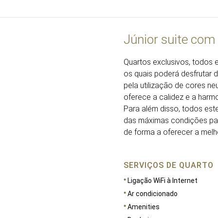
Júnior suite com 
Quartos exclusivos, todos 
os quais poderá desfrutar d
pela utilização de cores n
oferece a calidez e a harm
Para além disso, todos est
das máximas condições par
de forma a oferecer a melh
SERVIÇOS DE QUARTO
Ligação WiFi à Internet
Ar condicionado
Amenities