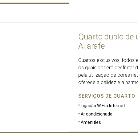
Quarto duplo de u
Aljarafe
Quartos exclusivos, todos 
os quais poderá desfrutar d
pela utilização de cores n
oferece a calidez e a harm
SERVIÇOS DE QUARTO
Ligação WiFi à Internet
Ar condicionado
Amenities