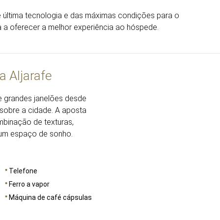
 última tecnologia e das máximas condições para o
 a oferecer a melhor experiência ao hóspede.
a Aljarafe
DIMENSÕES
27
de grandes janelões desde
 sobre a cidade. A aposta
mbinação de texturas,
r um espaço de sonho.
Telefone
Ferro a vapor
Máquina de café cápsulas