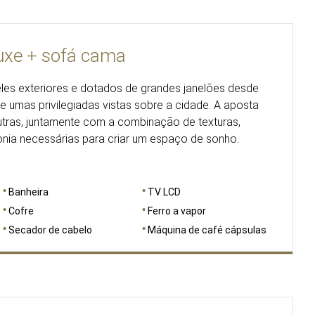
uxe + sofá cama
eles exteriores e dotados de grandes janelões desde
e umas privilegiadas vistas sobre a cidade. A aposta
eutras, juntamente com a combinação de texturas,
onia necessárias para criar um espaço de sonho.
Banheira
TV LCD
Cofre
Ferro a vapor
Secador de cabelo
Máquina de café cápsulas