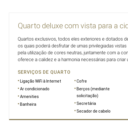
Quarto deluxe com vista para a ci
Quartos exclusivos, todos eles exteriores e dotados 
os quais poderá desfrutar de umas privilegiadas vistas
pela utilização de cores neutras, juntamente com a co
oferece a calidez e a harmonia necessárias para cria
SERVIÇOS DE QUARTO
Ligação WiFi à Internet
Cofre
Ar condicionado
Berços (mediante
solicitação)
Amenities
Secretária
Banheira
Secador de cabelo