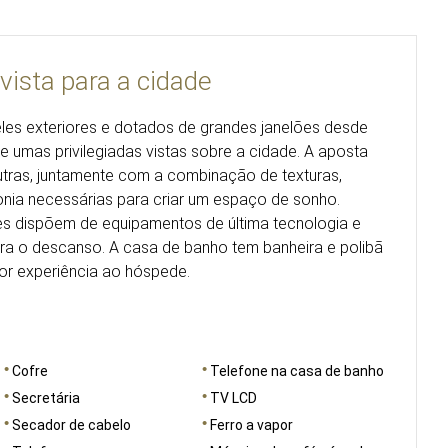
vista para a cidade
eles exteriores e dotados de grandes janelões desde
e umas privilegiadas vistas sobre a cidade. A aposta
eutras, juntamente com a combinação de texturas,
onia necessárias para criar um espaço de sonho.
es dispõem de equipamentos de última tecnologia e
a o descanso. A casa de banho tem banheira e polibã
or experiência ao hóspede.
Cofre
Telefone na casa de banho
Secretária
TV LCD
Secador de cabelo
Ferro a vapor