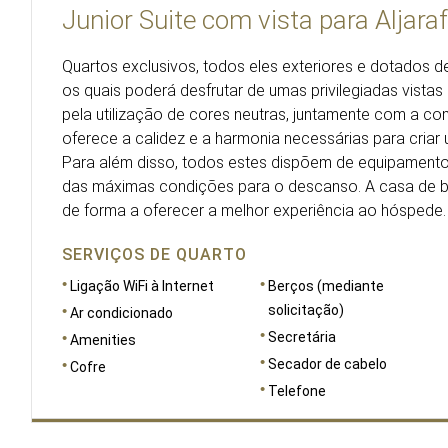
Junior Suite com vista para Aljara
Quartos exclusivos, todos eles exteriores e dotados 
os quais poderá desfrutar de umas privilegiadas vistas
pela utilização de cores neutras, juntamente com a co
oferece a calidez e a harmonia necessárias para cria
Para além disso, todos estes dispõem de equipamentos
das máximas condições para o descanso. A casa de b
de forma a oferecer a melhor experiência ao hóspede.
SERVIÇOS DE QUARTO
Ligação WiFi à Internet
Berços (mediante
solicitação)
Ar condicionado
Secretária
Amenities
Secador de cabelo
Cofre
Telefone