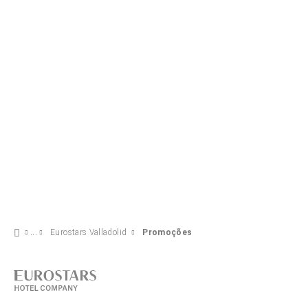
VER OFERTA
Eurostars Valladolid
Promoções