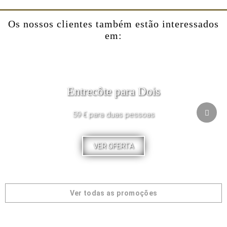
Os nossos clientes também estão interessados
em:
Entrecôte para Dois
59 € para duas pessoas
VER OFERTA
Ver todas as promoções