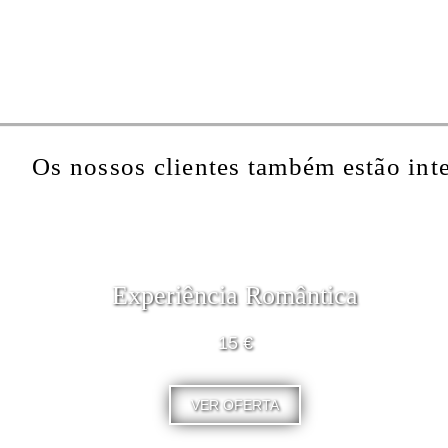
Os nossos clientes também estão int
Experiência Romântica
15 €
VER OFERTA