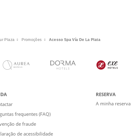
ur Plaza
Promoções
Acesso Spa Vía De La Plata
UDA
RESERVA
A minha reserva
tactar
guntas frequentes (FAQ)
venção de fraude
laração de acessibilidade