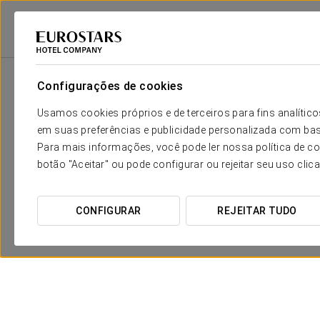
Eurostars Hotel Company
Espanha
Leão - Astorga
Exe Astur Plaza
Configurações de cookies
Usamos cookies próprios e de terceiros para fins analít
em suas preferências e publicidade personalizada com bas
Para mais informações, você pode ler nossa política de co
botão "Aceitar" ou pode configurar ou rejeitar seu uso clic
CONFIGURAR
REJEITAR TUDO