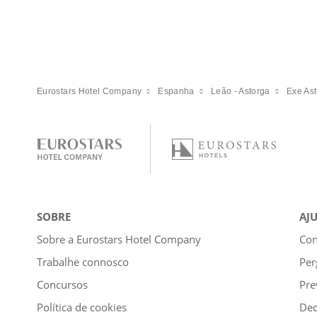
Eurostars Hotel Company
Espanha
Leão - Astorga
Exe Ast
SOBRE
AJ
Sobre a Eurostars Hotel Company
Con
Trabalhe connosco
Per
Concursos
Pre
Política de cookies
Dec