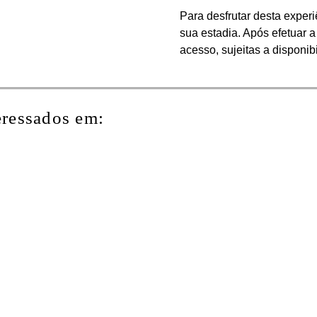
Para desfrutar desta experi
sua estadia. Após efetuar a
acesso, sujeitas a disponib
eressados em: