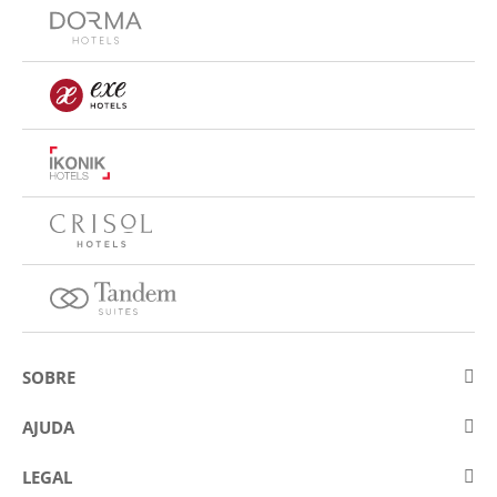
SOBRE
Sobre a Eurostars Hotel Company
AJUDA
Trabalhe connosco
Contactar
LEGAL
Concursos