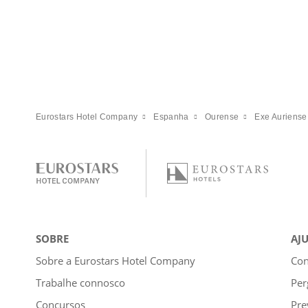
Eurostars Hotel Company
Espanha
Ourense
Exe Auriense
SOBRE
AJ
Sobre a Eurostars Hotel Company
Con
Trabalhe connosco
Per
Concursos
Pre