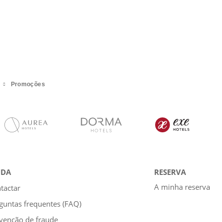
Promoções
UDA
RESERVA
A minha reserva
tactar
guntas frequentes (FAQ)
venção de fraude