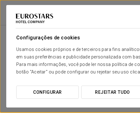
Eurostars Hotel Company
Espanha
Ourense
Exe Auriense
Promo
Configurações de cookies
Usamos cookies próprios e de terceiros para fins analít
em suas preferências e publicidade personalizada com bas
Para mais informações, você pode ler nossa política de co
botão "Aceitar" ou pode configurar ou rejeitar seu uso clic
CONFIGURAR
REJEITAR TUDO