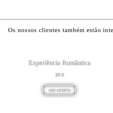
Os nossos clientes também estão int
Experiência Romântica
20 €
VER OFERTA