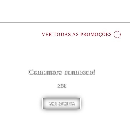
VER TODAS AS PROMOÇÕES
Comemore connosco!
35€
VER OFERTA