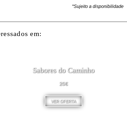
*Sujeito a disponibilidade
eressados em:
Sabores do Caminho
20€
VER OFERTA