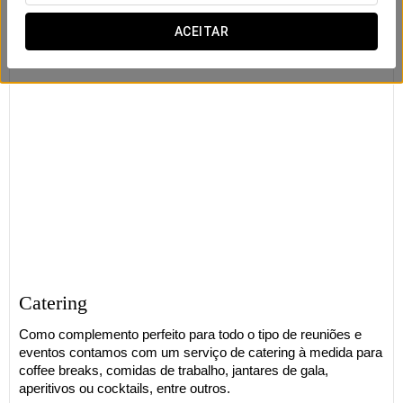
ACEITAR
Catering
Como complemento perfeito para todo o tipo de reuniões e
eventos contamos com um serviço de catering à medida para
coffee breaks, comidas de trabalho, jantares de gala,
aperitivos ou cocktails, entre outros.