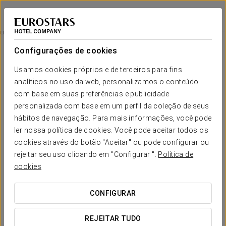
Exe Campus
BARCELONA - CERDANYOLA DEL VALLÈS
Iniciar sessão n
Restauração
Configurações de cookies
Restauração
Usamos cookies próprios e de terceiros para fins
analíticos no uso da web, personalizamos o conteúdo
com base em suas preferências e publicidade
personalizada com base em um perfil da coleção de seus
hábitos de navegação. Para mais informações, você pode
ler nossa política de cookies. Você pode aceitar todos os
cookies através do botão "Aceitar" ou pode configurar ou
rejeitar seu uso clicando em "Configurar ".
Política de
cookies
CONFIGURAR
REJEITAR TUDO