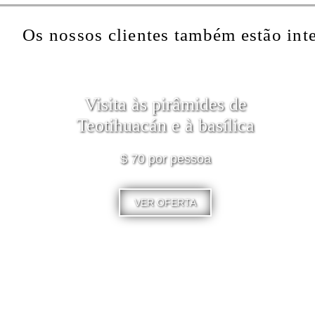
Os nossos clientes também estão int
Visita às pirâmides de
Teotihuacán e à basílica
$ 70 por pessoa
VER OFERTA