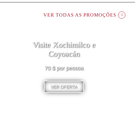
VER TODAS AS PROMOÇÕES
Visite Xochimilco e
Coyoacán
70 $ por pessoa
VER OFERTA