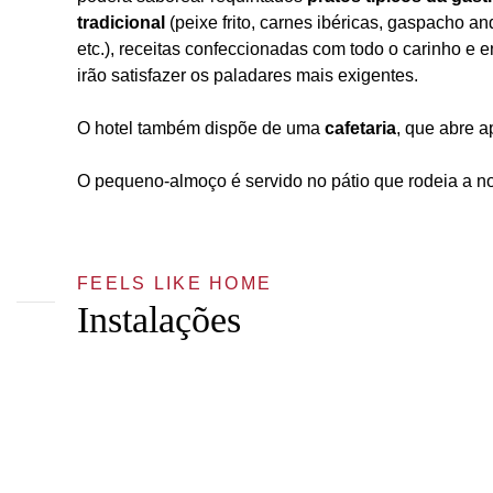
tradicional
(peixe frito, carnes ibéricas, gaspacho an
etc.), receitas confeccionadas com todo o carinho e e
irão satisfazer os paladares mais exigentes.
O hotel também dispõe de uma
cafetaria
, que abre a
O pequeno-almoço é servido no pátio que rodeia a n
FEELS LIKE HOME
Instalações