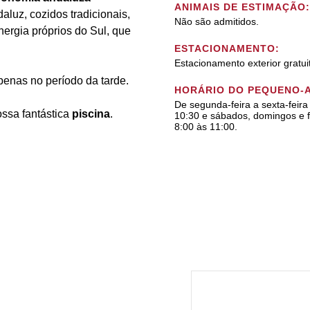
ANIMAIS DE ESTIMAÇÃO:
daluz, cozidos tradicionais,
Não são admitidos.
nergia próprios do Sul, que
ESTACIONAMENTO:
Estacionamento exterior gratui
penas no período da tarde.
HORÁRIO DO PEQUENO-
De segunda-feira a sexta-feira
ossa fantástica
piscina
.
10:30 e sábados, domingos e f
8:00 às 11:00.