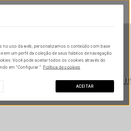
icos no uso da web, personalizamos o conteúdo com base
e em um perfil da coleção de seus hábitos de navegação.
okies. Você pode aceitar todos os cookies através do
ando em "Configurar ".
Política de cookies
Exe Gran Hotel Solúcar
ACEITAR
SEVILHA