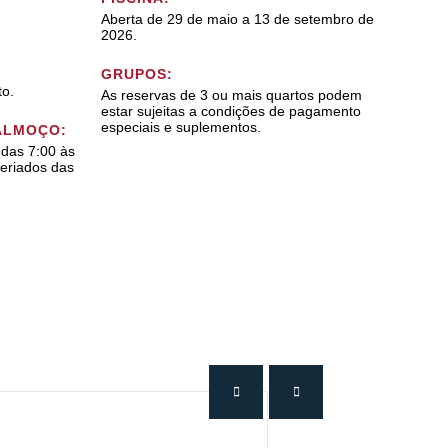
Aberta de 29 de maio a 13 de setembro de
2026.
GRUPOS:
to.
As reservas de 3 ou mais quartos podem
estar sujeitas a condições de pagamento
especiais e suplementos.
ALMOÇO:
 das 7:00 às
eriados das