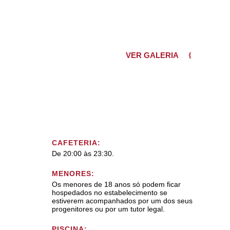
VER GALERIA
CAFETERIA:
De 20:00 às 23:30.
MENORES:
Os menores de 18 anos só podem ficar
hospedados no estabelecimento se
estiverem acompanhados por um dos seus
progenitores ou por um tutor legal.
PISCINA: