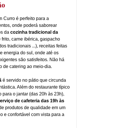
ão
 Curro é perfeito para a
entos, onde poderá saborear
os da
cozinha tradicional da
 frito, carne ibérica, gaspacho
 tradicionais ...), receitas feitas
e energia do sul, onde até os
xigentes são satisfeitos. Não há
ço de catering ao meio-dia.
hã
é servido no pátio que circunda
ntástica. Além do restaurante típico
 para o jantar (das 20h às 23h),
erviço de cafeteria das 19h às
 de produtos de qualidade em um
o e confortável com vista para a