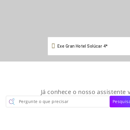

Já conhece o nosso assistente v
Pergunte o que precisar
Pesquisa