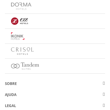
SOBRE
Sobre a Eurostars Hotel Company
AJUDA
Trabalhe connosco
Contactar
LEGAL
Concursos