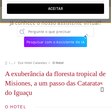
ACEITAR
Já conhece o nosso assistente virtual?
Pergunte o que precisar
Pesquisar com o Assistente de IA
Exe Hotel Cataratas
O Hotel
A exuberância da floresta tropical de
Misiones, a um passo das Cataratas
do Iguaçu
O HOTEL