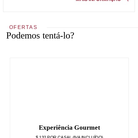
OFERTAS
Podemos tentá-lo?
Experiência Gourmet
$ 132 POR CASAL (IVA INCLUÍDO)