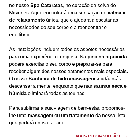
no nosso
Spa Cataratas
, no coração da selva de
Misiones. Aqui, encontrará uma sensação de
calma e
de relaxamento
única, que o ajudará a escutar as
necessidades do seu corpo e a reencontrar o
equilíbrio.
As instalações incluem todos os aspetos necessários
para uma experiência completa. Na
piscina aquecida
poderá exercitar o seu corpo e preparar-se para
receber algum dos nossos tratamentos mais especiais.
O nosso
Banheira de hidromassagem
ajudá-lo-á a
descansar a mente, enquanto que nas
saunas seca e
húmida
eliminará todas as toxinas.
Para sublimar a sua viagem de bem-estar, propomos-
lhe uma
massagem
ou um
tratamento
da nossa lista,
que poderá consultar aqui.
MAIS INFORMAÇÃO