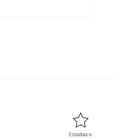
Estadias e