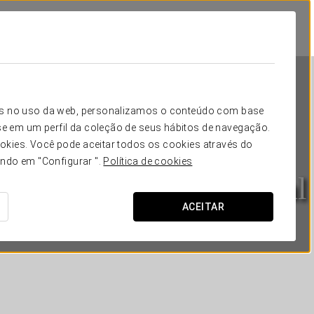
icos no uso da web, personalizamos o conteúdo com base
e em um perfil da coleção de seus hábitos de navegação.
okies. Você pode aceitar todos os cookies através do
ando em "Configurar ".
Política de cookies
Exe Hotel El Magistral
ACEITAR
OVIEDO