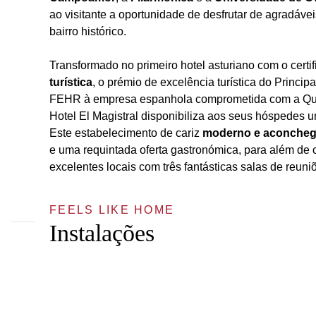
ao visitante a oportunidade de desfrutar de agradáve
bairro histórico.
Transformado no primeiro hotel asturiano com o certi
turística
, o prémio de excelência turística do Princip
FEHR à empresa espanhola comprometida com a Qu
Hotel El Magistral disponibiliza aos seus hóspedes u
Este estabelecimento de cariz
moderno e aconcheg
e uma requintada oferta gastronómica, para além de 
excelentes locais com três fantásticas salas de reuni
FEELS LIKE HOME
Instalações