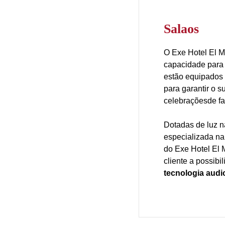
Salaos
O Exe Hotel El M
capacidade par
estão equipados 
para garantir o s
celebraçõesde fa
Dotadas de luz n
especializada na
do Exe Hotel El 
cliente a possibi
tecnologia audi