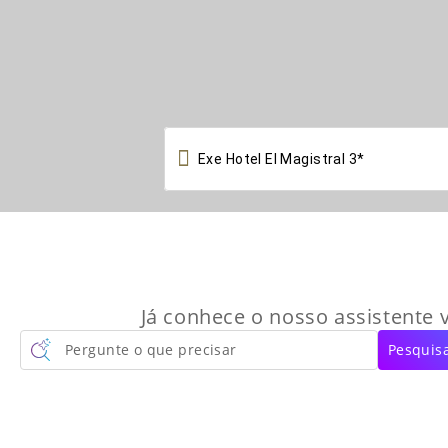

Já conhece o nosso assistente v
Pergunte o que precisar
Pesquisa