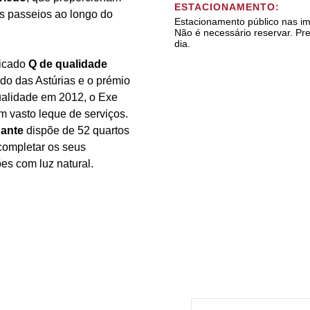
ESTACIONAMENTO:
is passeios ao longo do
Estacionamento público nas i
Não é necessário reservar. Pre
dia.
ficado
Q de qualidade
ado das Astúrias e o prémio
alidade em 2012, o Exe
m vasto leque de serviços.
ante
dispõe de 52 quartos
completar os seus
ões com luz natural.