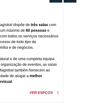
agistral dispõe de
três salas
com
a um máximo de
60 pessoas
e
com todos os serviços necessários
ucesso de todo tipo de
mília e de negócios.
atural e de uma completa equipa
 organização de eventos, as salas
Magistral também fornecem ao
lidade de alugar a
melhor
ovisual
.
VER ESPÇOS