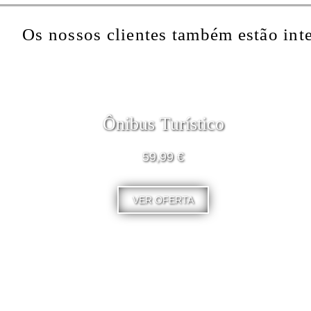
Os nossos clientes também estão int
Ônibus Turístico
59,99 €
VER OFERTA