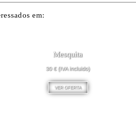
eressados em:
Mesquita
30 € (IVA incluido)
VER OFERTA