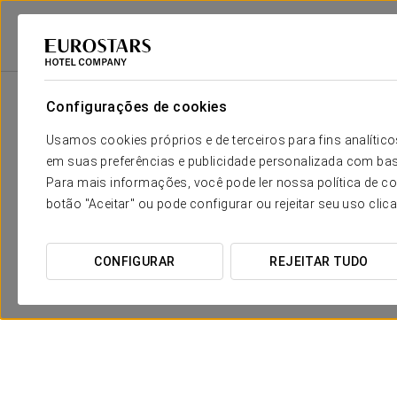
Eurostars Hotel Company
Espanha
Córdova
Exe Las Adelfas
Pr
Configurações de cookies
Usamos cookies próprios e de terceiros para fins analít
em suas preferências e publicidade personalizada com bas
Para mais informações, você pode ler nossa política de co
botão "Aceitar" ou pode configurar ou rejeitar seu uso clic
CONFIGURAR
REJEITAR TUDO