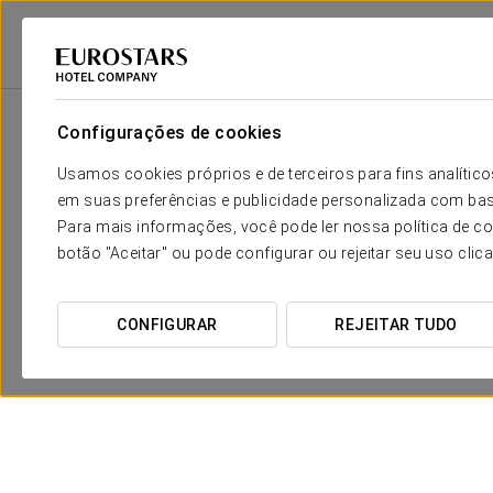
Eurostars Hotel Company
Espanha
Valência - Sagunto
Exe Puerto D
Configurações de cookies
Usamos cookies próprios e de terceiros para fins analít
em suas preferências e publicidade personalizada com bas
Para mais informações, você pode ler nossa política de co
botão "Aceitar" ou pode configurar ou rejeitar seu uso clic
CONFIGURAR
REJEITAR TUDO