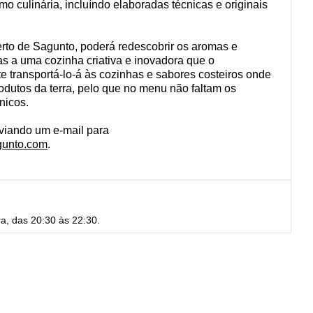
o culinária, incluíndo elaboradas técnicas e originais
rto de Sagunto, poderá redescobrir os aromas e
as a uma cozinha criativa e inovadora que o
e transportá-lo-á às cozinhas e sabores costeiros onde
odutos da terra, pelo que no menu não faltam os
nicos.
viando um e-mail para
gunto.com
.
ra, das 20:30 às 22:30.