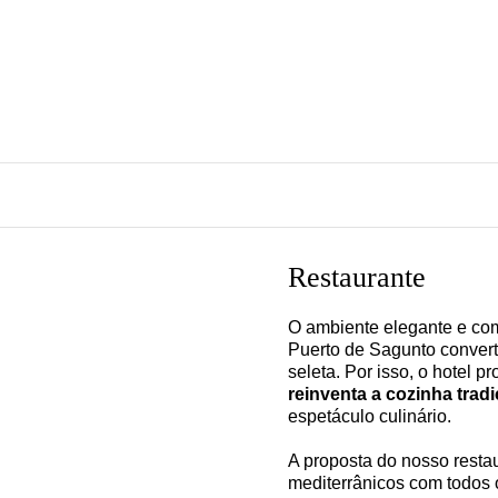
Restaurante
O ambiente elegante e c
Puerto de Sagunto convert
seleta. Por isso, o hotel 
reinventa a cozinha tradi
espetáculo culinário.
A proposta do nosso restau
mediterrânicos com todos 