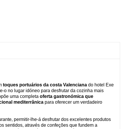
om
toques portuários da costa Valenciana
do hotel Exe
e-o no lugar idóneo para desfrutar da cozinha mais
propõe uma completa
oferta gastronómica que
cional mediterrânica
para oferecer um verdadeiro
rante, permitir-lhe-á desfrutar dos excelentes produtos
os sentidos, através de confeções que fundem a