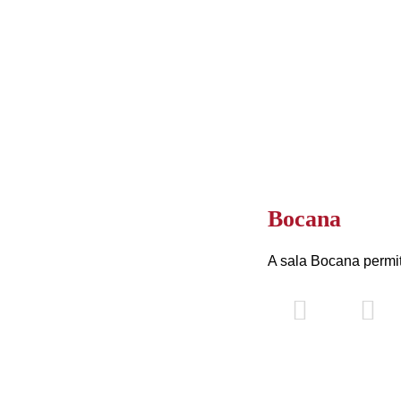
Bocana
A sala Bocana permi