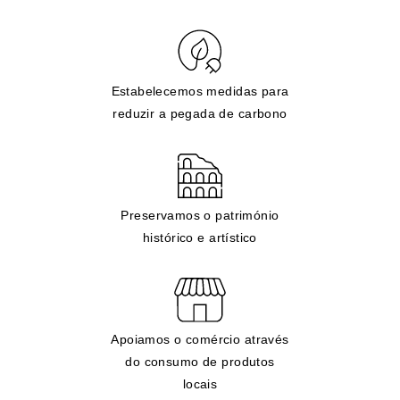
Estabelecemos medidas para
reduzir a pegada de carbono
Preservamos o património
histórico e artístico
Apoiamos o comércio através
do consumo de produtos
locais