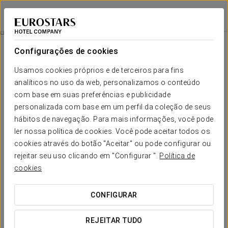
Exe Suites San Marino
CIDADE DO MÉXICO, CDMX
Iniciar sessão n
Restauração
Configurações de cookies
Restauração
Usamos cookies próprios e de terceiros para fins
analíticos no uso da web, personalizamos o conteúdo
com base em suas preferências e publicidade
personalizada com base em um perfil da coleção de seus
hábitos de navegação. Para mais informações, você pode
ler nossa política de cookies. Você pode aceitar todos os
cookies através do botão "Aceitar" ou pode configurar ou
rejeitar seu uso clicando em "Configurar ".
Política de
cookies
CONFIGURAR
REJEITAR TUDO