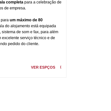
ala completa
para a celebração de
os de empresa.
 para
um máximo de 80
sala do alojamento está equipada
r, sistema de som e fax, para além
 excelente serviço técnico e de
ndo pedido do cliente.
VER ESPÇOS