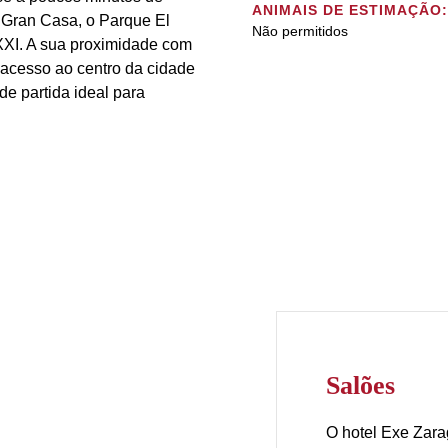
ANIMAIS DE ESTIMAÇÃO:
 Gran Casa, o Parque El
Não permitidos
XXI. A sua proximidade com
 acesso ao centro da cidade
 de partida ideal para
Salões
O hotel Exe Za