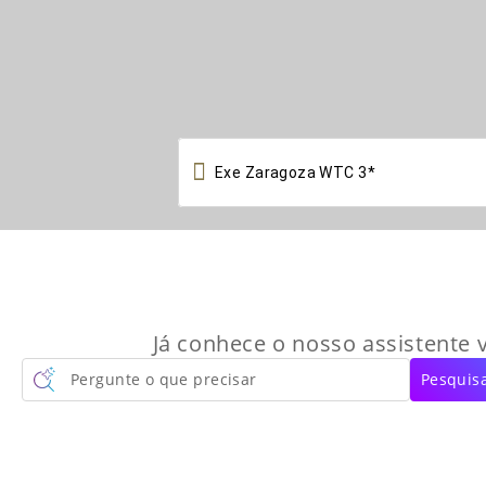

Já conhece o nosso assistente v
Pergunte o que precisar
Pesquisa