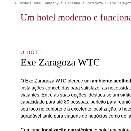
Eurostars Hotel Company
Espanha
Zaragoza
Exe Zaragoz
Um hotel moderno e funciona
O HOTEL
Exe Zaragoza WTC
O Exe Zaragoza WTC oferece um
ambiente acolhed
instalações concebidas para satisfazer as necessidad
viajantes. Entre as suas opções, destaca-se um
salã
capacidade para até 80 pessoas, perfeito para reuni
seu foco no conforto e a excelente localização, o hot
agradável tanto para viagens de negócios como de la
Com uma
localização estratégica
, o hotel encontra