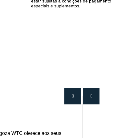
estar sujeitas a condições de pagamento
especiais e suplementos.
ragoza WTC
oferece aos seus