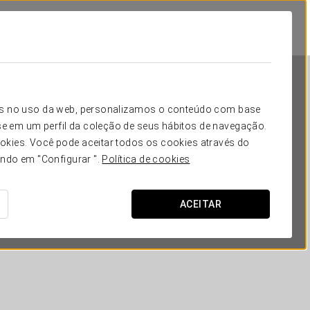
icos no uso da web, personalizamos o conteúdo com base
e em um perfil da coleção de seus hábitos de navegação.
okies. Você pode aceitar todos os cookies através do
ando em "Configurar ".
Política de cookies
Exe Zaragoza WTC
ACEITAR
SARAGOÇA