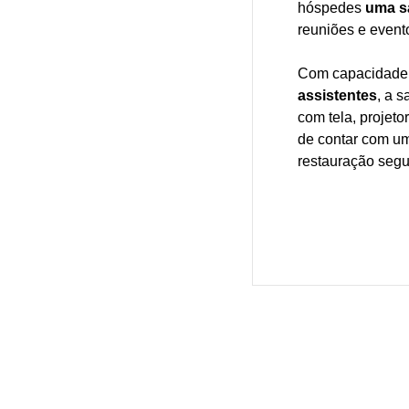
hóspedes
uma s
reuniões e event
Com capacidade
assistentes
, a 
com tela, projeto
de contar com um
restauração segu