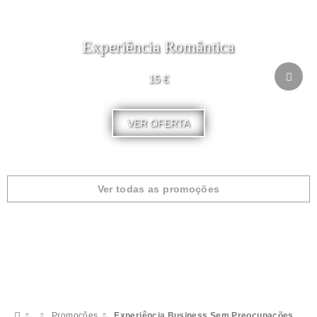
Experiência Romântica
15 €
VER OFERTA
Ver todas as promoções
Promoções
Experiência Business Sem Preocupações