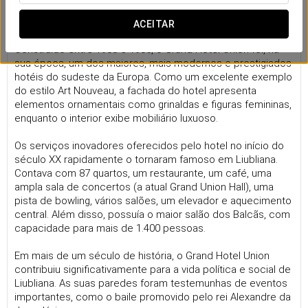
Um legado arquitectónico que transcende
o tempo
ACEITAR
Construído entre 1903 e 1905, o Grand Hotel Union foi, na
sua época, um dos maiores, mais modernos e prestigiados
hotéis do sudeste da Europa. Como um excelente exemplo
do estilo Art Nouveau, a fachada do hotel apresenta
elementos ornamentais como grinaldas e figuras femininas,
enquanto o interior exibe mobiliário luxuoso.
Os serviços inovadores oferecidos pelo hotel no início do
século XX rapidamente o tornaram famoso em Liubliana.
Contava com 87 quartos, um restaurante, um café, uma
ampla sala de concertos (a atual Grand Union Hall), uma
pista de bowling, vários salões, um elevador e aquecimento
central. Além disso, possuía o maior salão dos Balcãs, com
capacidade para mais de 1.400 pessoas.
Em mais de um século de história, o Grand Hotel Union
contribuiu significativamente para a vida política e social de
Liubliana. As suas paredes foram testemunhas de eventos
importantes, como o baile promovido pelo rei Alexandre da