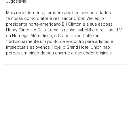
Jugoslávia.
Mais recentemente, também acolheu personalidades
famosas como o ator e realizador Orson Welles, o
presidente norte-americano Bill Clinton e a sua esposa
Hillary Clinton, o Dalai Lama, a rainha Isabel II e o rei Harald V
da Noruega. Além disso, o Grand Union Café foi
tradicionalmente um ponto de encontro para artistas e
intelectuais eslovenos. Hoje, o Grand Hotel Union não
perdeu um pingo do seu charme e esplendor originais.