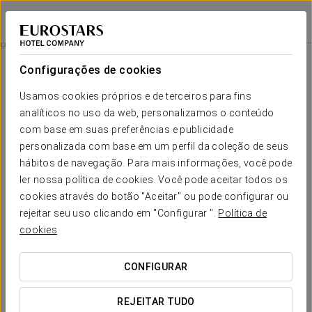
Grand Hotel Union Eurostars
LIUBLIANA
Iniciar sessão n
História Do Edifício
Configurações de cookies
História do edifício
Usamos cookies próprios e de terceiros para fins
analíticos no uso da web, personalizamos o conteúdo
com base em suas preferências e publicidade
personalizada com base em um perfil da coleção de seus
hábitos de navegação. Para mais informações, você pode
ler nossa política de cookies. Você pode aceitar todos os
cookies através do botão "Aceitar" ou pode configurar ou
rejeitar seu uso clicando em "Configurar ".
Política de
cookies
CONFIGURAR
REJEITAR TUDO