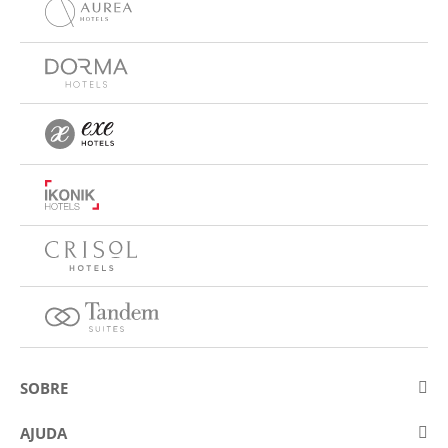
SOBRE
Sobre a Eurostars Hotel Company
AJUDA