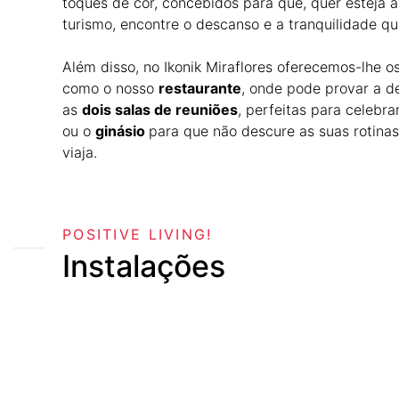
toques de cor, concebidos para que, quer esteja a
turismo, encontre o descanso e a tranquilidade qu
Além disso, no Ikonik Miraflores oferecemos-lhe os
como o nosso
restaurante
, onde pode provar a de
as
dois salas de reuniões
, perfeitas para celebra
ou o
ginásio
para que não descure as suas rotinas
viaja.
POSITIVE LIVING!
Instalações