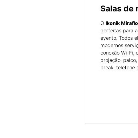
Salas de
O
Ikonik Mirafl
perfeitas para a
evento. Todos e
modernos serviç
conexão Wi-Fi, 
projeção, palco,
break, telefone 