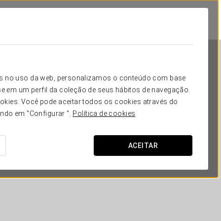
icos no uso da web, personalizamos o conteúdo com base
e em um perfil da coleção de seus hábitos de navegação.
okies. Você pode aceitar todos os cookies através do
ando em "Configurar ".
Política de cookies
Ikonik Miraflores
ACEITAR
LIMA