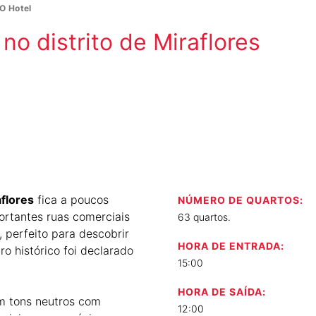
O Hotel
o distrito de Miraflores
aflores
fica a poucos
NÚMERO DE QUARTOS:
rtantes ruas comerciais
63 quartos.
, perfeito para descobrir
HORA DE ENTRADA:
ro histórico foi declarado
15:00
HORA DE SAÍDA:
m tons neutros com
12:00