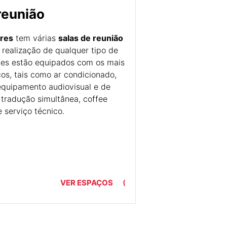
 reunião
ores
tem várias
salas de reunião
 realização de qualquer tipo de
les estão equipados com os mais
os, tais como ar condicionado,
equipamento audiovisual e de
 tradução simultânea, coffee
e serviço técnico.
VER ESPAÇOS