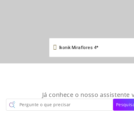

Já conhece o nosso assistente v
Pergunte o que precisar
Pesquisa