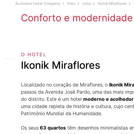
Eurostars Hotel Company
Peru
Lima
Ikonik Miraflores
Conforto e modernidade n
O HOTEL
Ikonik Miraflores
Localizado no coração de Miraflores, o
Ikonik Mir
passos da Avenida José Pardo, uma das mais impo
do distrito. Este é um hotel
moderno e acolhedor
uma cidade repleta de história e cultura, cujo cent
Património Mundial da Humanidade.
Os seus
63 quartos
têm desenhos minimalistas e