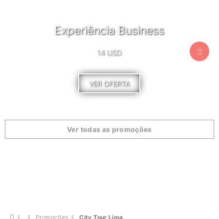
Experiência Business
14 USD
VER OFERTA
Ver todas as promoções
Promoções
City Tour Lima