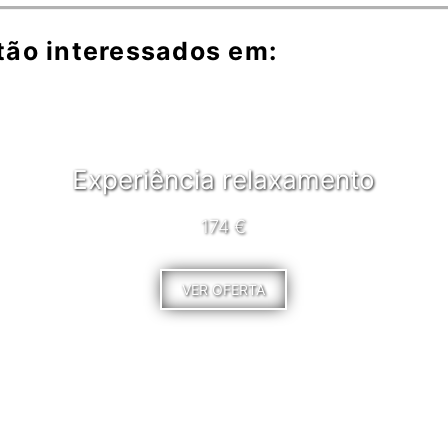
tão interessados em:
Experiência relaxamento
174 €
VER OFERTA