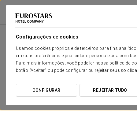
Eurostars Hotel Company
Hungary
Budapest
Ikonik Parlament
Configurações de cookies
Usamos cookies próprios e de terceiros para fins analít
em suas preferências e publicidade personalizada com bas
Para mais informações, você pode ler nossa política de co
botão "Aceitar" ou pode configurar ou rejeitar seu uso clic
CONFIGURAR
REJEITAR TUDO