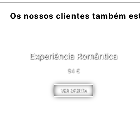
Os nossos clientes também es
Experiência Romântica
94 €
VER OFERTA