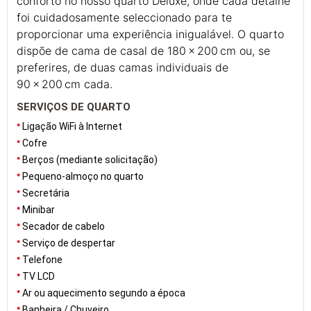
conforto no nosso quarto Deluxe, onde cada detalhe
foi cuidadosamente seleccionado para te
proporcionar uma experiência inigualável. O quarto
dispõe de cama de casal de 180 x 200 cm ou, se
preferires, de duas camas individuais de
90 x 200 cm cada.
SERVIÇOS DE QUARTO
Ligação WiFi à Internet
Cofre
Berços (mediante solicitação)
Pequeno-almoço no quarto
Secretária
Minibar
Secador de cabelo
Serviço de despertar
Telefone
TV LCD
Ar ou aquecimento segundo a época
Banheira / Chuveiro