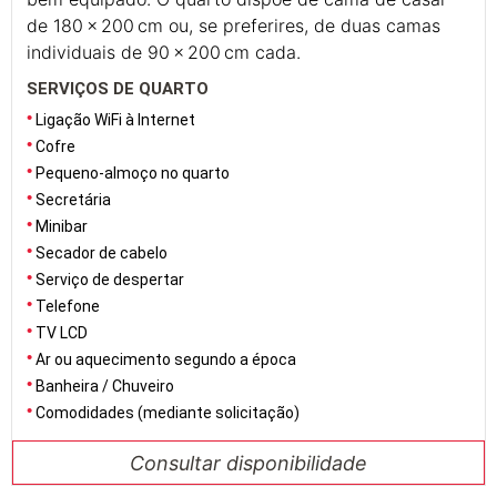
de 180 x 200 cm ou, se preferires, de duas camas
individuais de 90 x 200 cm cada.
SERVIÇOS DE QUARTO
Ligação WiFi à Internet
Cofre
Pequeno-almoço no quarto
Secretária
Minibar
Secador de cabelo
Serviço de despertar
Telefone
TV LCD
Ar ou aquecimento segundo a época
Banheira / Chuveiro
Comodidades (mediante solicitação)
Consultar disponibilidade