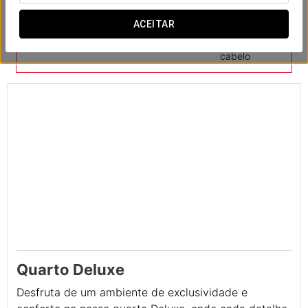
ACEITAR
Cofre
Minibar
Secador de
cabelo
Quarto Deluxe
Desfruta de um ambiente de exclusividade e