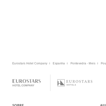
VER OFERTA
Eurostars Hotel Company
Espanha
Pontevedra - Meis
Pou
SOBRE
AJ