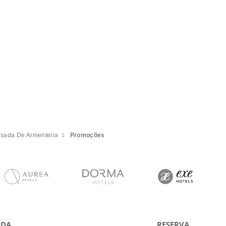
sada De Armenteira
Promoções
UDA
RESERVA