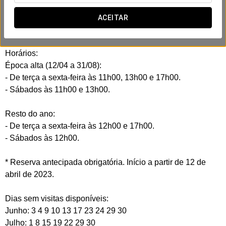
- Visita guiada à vinha e à adega.
- Prova comentada de 4 vinhos.
ACEITAR
- Inclui queijo e conserva de mexilhões ao natural.
Horários:
Época alta (12/04 a 31/08):
- De terça a sexta-feira às 11h00, 13h00 e 17h00.
- Sábados às 11h00 e 13h00.
Resto do ano:
- De terça a sexta-feira às 12h00 e 17h00.
- Sábados às 12h00.
* Reserva antecipada obrigatória. Início a partir de 12 de
abril de 2023.
Dias sem visitas disponíveis:
Junho: 3 4 9 10 13 17 23 24 29 30
Julho: 1 8 15 19 22 29 30