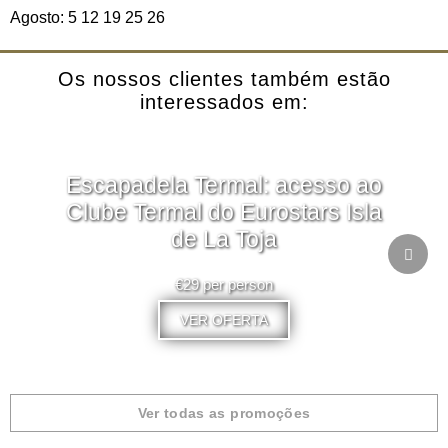
Agosto: 5 12 19 25 26
Os nossos clientes também estão
interessados em:
Escapadela Termal: acesso ao
Clube Termal do Eurostars Isla
de La Toja
€29 per person
VER OFERTA
Ver todas as promoções