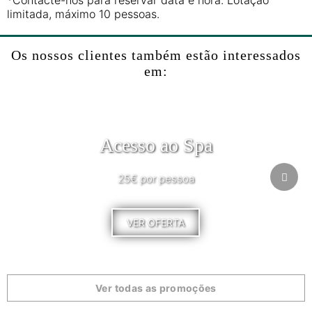
*Contacte-nos para reservar data e hora. Lotação
limitada, máximo 10 pessoas.
Os nossos clientes também estão interessados
em:
Acesso ao Spa
25€ por pessoa
VER OFERTA
Ver todas as promoções